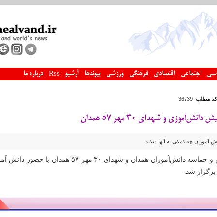
سی
اجتماعی
اقتصادی
فرهنگی
ورزشی
پیوندها
آرشیو
درباره ما
Rss
کد مطلب:
36739
ش‌آموزی و شهدای ۳۰ مهر ۵۷ همدان
ش آموزان چه کمکی به آنها میکند
آئین پاسداشت جنبش و حماسه دانش‌آموزان همدان و شهدای ۳۰ مهر ۵۷ همدان با حضو
 برگزار شد.