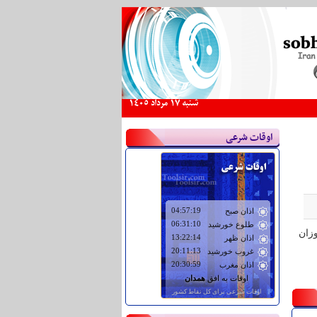
شنبه 17 مرداد 1405
اوقات شرعی
ر دانش آموزان