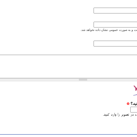
 و به صورت عمومی نشان داده نخواهد شد.
نید؟
*
 در تصویر را وارد کنید.