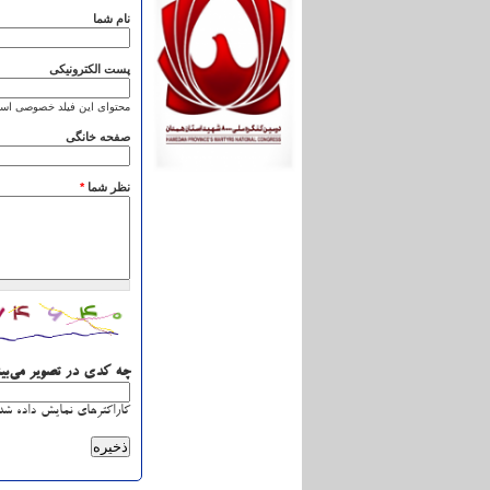
نام شما
پست الکترونیکی
محتوای این فیلد خصوصی است
صفحه خانگی
نظر شما
*
چه کدی در تصویر می‌بی
کاراکترهای نمایش داده شده