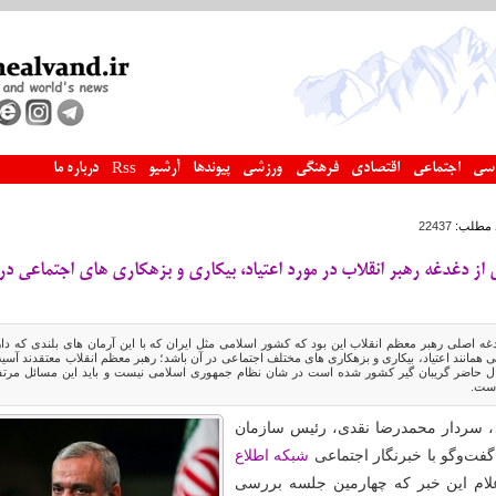
سی
اجتماعی
اقتصادی
فرهنگی
ورزشی
پیوندها
آرشیو
درباره ما
Rss
 مطلب:
22437
از دغدغه رهبر انقلاب در مورد اعتیاد، بیکاری و بزهکاری های اجتماعی در
 اصلی رهبر معظم انقلاب این بود که کشور اسلامی مثل ایران که با این آرمان های بلندی که دار
ونی همانند اعتیاد، بیکاری و بزهکاری های مختلف اجتماعی در آن باشد؛ رهبر معظم انقلاب معتقدند آسی
ل حاضر گریبان گیر کشور شده است در شان نظام جمهوری اسلامی نیست و باید این مسائل مرتف
است.
، سردار محمدرضا نقدی، رئیس سازمان
فت‌وگو با خبرنگار اجتماعی
شبکه اطلاع
اعلام این خبر که چهارمین جلسه بررسی