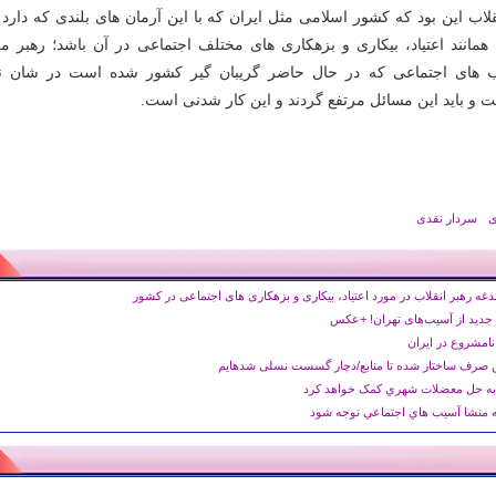
اب این بود که کشور اسلامی مثل ایران که با این آرمان های بلندی که دارد ن
 همانند اعتیاد، بیکاری و بزهکاری های مختلف اجتماعی در آن باشد؛ رهبر م
یب های اجتماعی که در حال حاضر گریبان گیر کشور شده است در شان ن
و باید این مسائل مرتفع گردند و این کار شدنی است.
ی
سردار نقدی
غه رهبر انقلاب در مورد اعتیاد، بیکاری و بزهکاری های اجتماعی در کشور
 جدید از آسیب‌های تهران! +عکس
رف ساختار شده تا منابع/دچار گسست نسلی شده‎ایم
به حل معضلات شهري کمک خواهد کرد
ه منشا آسيب هاي اجتماعي توجه شود