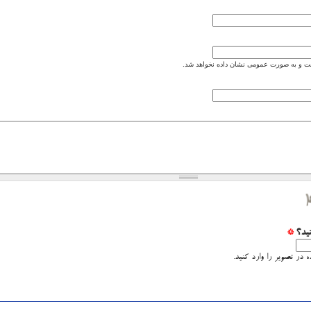
 و به صورت عمومی نشان داده نخواهد شد.
نید؟
*
 در تصویر را وارد کنید.