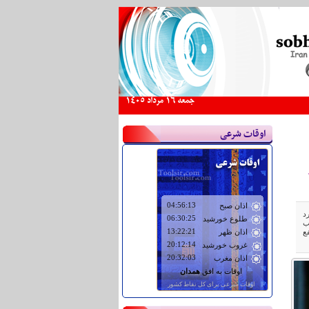
جمعه 16 مرداد 1405
اوقات شرعی
د
ب
ع