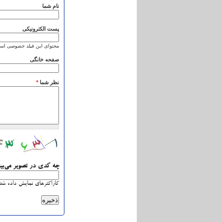
نام شما
پست الکترونیکی
محتوای این فیلد خصوصی است
صفحه خانگی
نظر شما
*
چه کدی در تصویر می‌بی
کاراکترهای نمایش داده شده