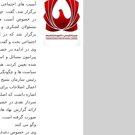
آسیب های اجتماعی 
برگزار شد، گفت: چه
در خصوص آسیب های
مسئولان لشکری و 
برگزار شد که در 
اجتماعی بحث و گفت
وی در ادامه در خص
پیرامون مسائل و ا
شده تعیین کردند، هم
سیاست ها و چگونگی 
رئیس سازمان بسیج م
اعمال اصلاحات برای 
اشاره داشت که اصلی
سردار نقدی در خصو
ارائه گزارش نهاد ه
صورت گرفته است، بعد
وگو می کنند.
وی در خصوص دغدغه 