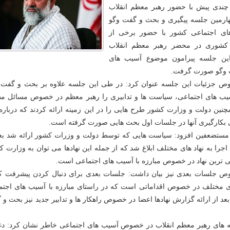
چندی پیش با حضور رهبر معظم انقلاب
ارمین جلسه پیگیری و بحث و گفت وگو
 اجتماعی کشور با حضور برخی از
کشوری در محضر رهبر معظم انقلاب
این جلسه پیرامون موضوع آسیب های
 وگو صورت گرفت.
وص جزئیات این جلسه عنوان کرد: در طی این جلسه علاوه بر بحث و گفت 
سیب های اجتماعی، سیاست ها و تدابیری را رهبر معظم در خصوص مسائل م
چنین دولت و وزارت کشور طرح هایی را در این زمینه ارائه کردند که درباره
بکارگیری آنها در جلسات اول بحث هایی صورت گرفته است.
ستضعفین افزود: سیاست هایی که توسط دولت و وزرات کشور ارائه شد بعد
اجرا به نهاد های مختلف ابلاغ شد که از جمله این نهادها می توان به وزارت 
 ترین نهاد در خصوص مبارزه با آسیب های اجتماعی است.
ص جلسات بعدی نیز بیان داشت: جلسات بعدی برای دنبال کردن پیشرفت کا
ای مختلف در خصوص اقداماتی است که در راستای مبارزه با آسیب های اجتم
 از ارائه گزارش نهادها اعضا در خصوص راهکار ها و تدابیر جدید نیز بحث و
های رهبر معظم انقلاب در خصوص آسیب های اجتماعی خاطر نشان کرد: دغ