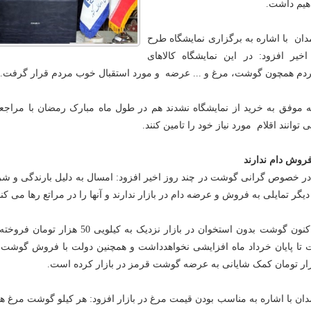
یم داشت.
ان با اشاره به برگزاری نمایشگاه طرح
یر افزود: در این نمایشگاه کالاهای
ردم همچون گوشت، مرغ و ... عرضه و مورد استقبال خوب مردم قرار گرفت.
ه موفق به خرید از نمایشگاه نشدند هم در طول ماه مبارک رمضان با مراجعه
وانند اقلام مورد نیاز خود را تامین کنند.
فروش دام ندارند
در خصوص گرانی گوشت در چند روز اخیر افزود: امسال به دلیل بارندگی و شر
یگر تمایلی به فروش و عرضه دام در بازار ندارند و آنها را در مراتع رها می کنن
وی با بیان اینکه هم اکنون گوشت بدون استخوان در بازار نزدیک به کیلویی 50 هزار
ت تا پایان خرداد ماه افزایشی نخواهدداشت و همچنین دولت با فروش گوشت 
ان با اشاره به مناسب بودن قیمت مرغ در بازار افزود: هر کیلو گوشت مرغ ه