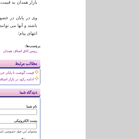
بازار همدان به قیمت 6 هزار و 900 تومان عرضه می شود
وی در پایان در خصو
باشند و آنها می توانند با ارسال
انتهای پیام/
برچسب‌ها:
رییس اتاق اصناف همدان
مطالب مرتبط
قیمت گوشت تا پایان خردا
ادامه رکود در بازار اص
دیدگاه شما
نام شما
پست الکترونیکی
محتوای این فیلد خصوصی است