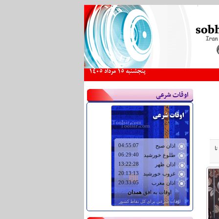
پنجشنبه 15 مرداد 1405
اوقات شرعی
ا