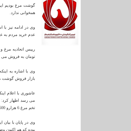
گوشت مرغ بودیم این
همخوانی ندارد.
عدم خرید مردم به ع
تومان به فروش می ر
بازار فروش گوشت م
می رسد اظهار کرد: ا
تخم مرغ 6 هزارو 500 تومان به دست مصرف کننده می رسد.
وی در پایان با بیان
بوده که هم اکنون و