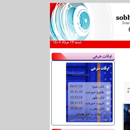
شنبه 17 مرداد 1405
اوقات شرعی
 همدان به
فروش می رسد اظهار کرد: از هفته های آینده نیز شاهد فروش کیلیویی تخم مرغ خواهیم بود به طوریکه هر کیلو تخم مرغ 6