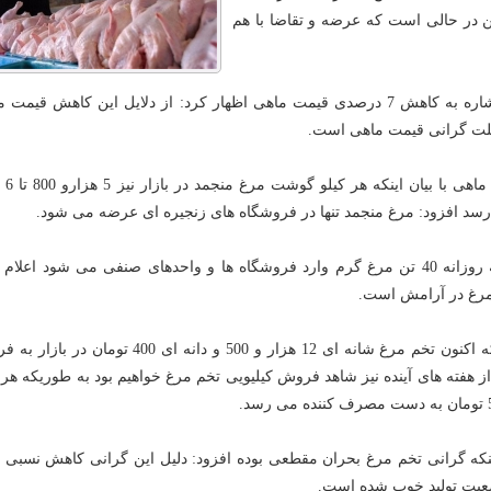
 در حالی است که عرضه و تقاضا با هم
وی در ادامه نیز با اشاره به کاهش 7 درصدی قیمت ماهی اظهار کرد: از دلایل این کاهش قیم
لت گرانی قیمت ماهی است.
رییس اتحادیه مرغ
سد افزود: مرغ منجمد تنها در فروشگاه های زنجیره ای عرضه می شود.
وی با اشاره به اینکه روزانه 40 تن مرغ گرم وارد فروشگاه ها و واحدهای صنفی می شود اعلام
رغ در آرامش است.
عاشوری با اعلام اینکه اکنون تخم مرغ شانه ای 12 هزار و 500 و دانه ای 400 تومان 
ز هفته های آینده نیز شاهد فروش کیلیویی تخم مرغ خواهیم بود به طوریکه هر 
 اینکه گرانی تخم مرغ بحران مقطعی بوده افزود: دلیل این گرانی کاهش نسبی ت
ضعیت تولید خوب شده است.