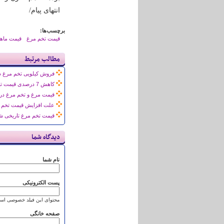
انتهای پیام/
برچسب‌ها:
قیمت تخم مرغ
قیمت ماه
مطالب مرتبط
فروش کیلویی تخم مرغ در هفته های آی
کاهش 7 درصدی قیمت تخم‌مرغ در همدان
قیمت مرغ و تخم مرغ در ب
علت افزایش قیمت تخم مر
قیمت تخم مرغ تاریخی ش
دیدگاه شما
نام شما
پست الکترونیکی
محتوای این فیلد خصوصی است
صفحه خانگی