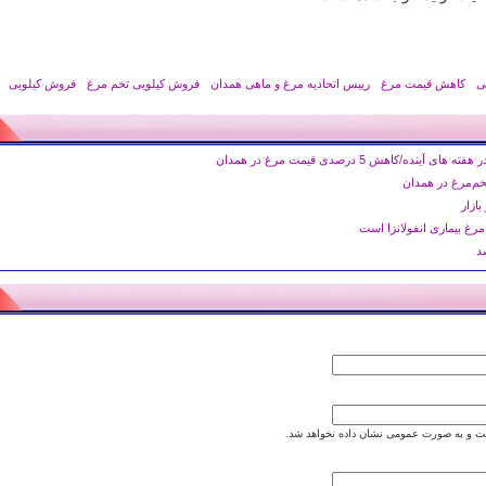
ی
کاهش قیمت مرغ
رییس اتحادیه مرغ و ماهی همدان
فروش کیلویی تخم مرغ
فروش کیلویی
نده/کاهش 5 درصدی قیمت مرغ در همدان
ازار
غ بیماری انفولانزا است
د
 و به صورت عمومی نشان داده نخواهد شد.