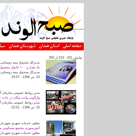
رفتن به محتوای اصلی
صفحه اصلی
استان همدان
شهرستان همدان
سیا
نمایش 201 - 210 از 355
مدیرکل صندوق بیمه روستایی 
یک هزار و ۱۰۰ خانوار مشمول طرح بیمه بازنشستگی در همدان هستند
مدیرکل صندوق بیمه روستایی و عشایری استان همدان
15. تير 1396 - 23:57
مدیر روابط عمومی سازمان آت
واژگونی وانت پیکان در جاده 
مدیر روابط عمومی سازمان آت
15. تير 1396 - 22:01
معاون خدمات شهري شهرداري
آتش‌سوزی مجتمع مسکونی محل
معاون خدمات شهري شهرداري 