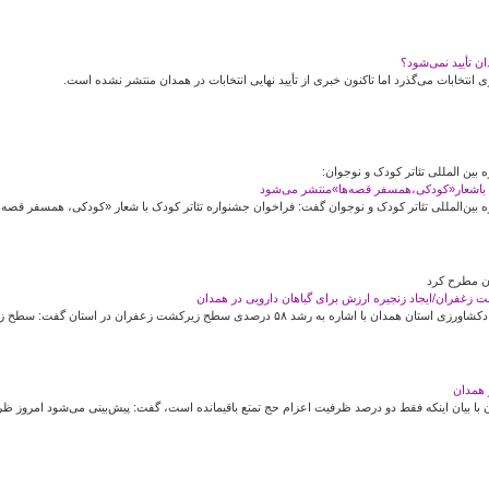
ن تأیید نمی‌شود؟
ی انتخابات می‌گذرد اما تاکنون خبری از تأیید نهایی انتخابات در همدان منتشر نشده است.
بین المللی تئاتر کودک و نوجوان:
ک باشعار«کودکی،همسفر قصه‌ها»منتشر می‌شود
 بین‌المللی تئاتر کودک و نوجوان گفت: فراخوان جشنواره تئاتر کودک با شعار «کودکی، همسفر قصه‌
ان مطرح کرد
ر همدان
با بیان اینکه فقط دو درصد ظرفیت اعزام حج تمتع باقیمانده است، گفت: پیش‌بینی می‌شود امروز ظرفیت