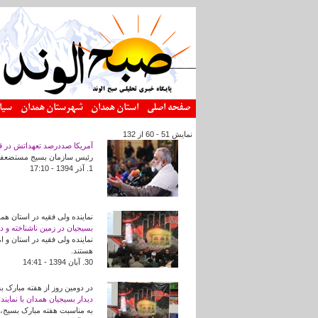
رفتن به محتوای اصلی
صفحه اصلی
استان همدان
شهرستان همدان
سیا
نمایش 51 - 60 از 132
آمریکا صددرصد تعهداتش در قر
رئیس سازمان بسیج مستضعفین گف
1. آذر 1394 - 17:10
نماینده ولی فقیه در استان هم
بسیجیان در زمین ناشناخته و
نماینده ولی فقیه در استان و 
هستند.
30. آبان 1394 - 14:41
در دومین روز از هفته مبارک
دیدار بسیجیان همدان با نماین
به مناسبت هفته مبارک بسیج، ج