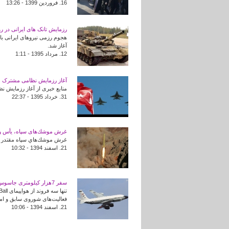
16. فروردين 1399 - 13:26
رزمایش تانک های ایرانی در ر
آغاز شد.
12. مرداد 1395 - 1:11
آغاز رزمایش نظامی مشترک عر
منابع خبری از آغاز رزمایش ن
31. خرداد 1395 - 22:37
غرش موشك‌های سپاه، يأس و ن
غرش موشك‌هاي سپاه مقتدر صاع
21. اسفند 1394 - 10:32
سفر 7هزار کیلومتری جاسوس آمریکا برای رصد رزمایش موشکی سپاه پاسداران +عکس
فعالیت‌های شوروی سابق و امر
21. اسفند 1394 - 10:06