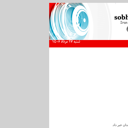
شنبه 17 مرداد 1405