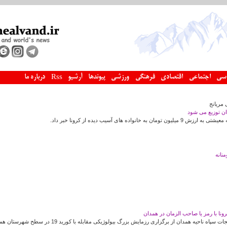
سی
اجتماعی
اقتصادی
فرهنگی
ورزشی
پیوندها
آرشیو
درباره ما
Rss
 مریانج
نانه
رونا با رمز یا صاحب الزمان در همدان
ناحیه همدان از برگزاری رزمایش بزرگ بیولوژیکی مقابله با کورید 19 در سطح شهرستان همدان خبر داد.