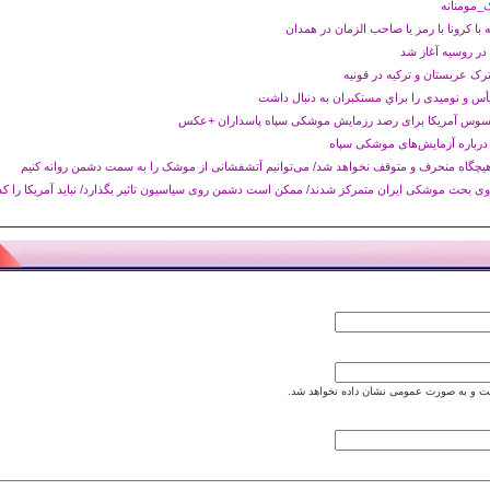
_مومنانه
با کرونا با رمز یا صاحب الزمان در همدان
در روسیه آغاز شد
ک عربستان و ترکیه در قونیه
 و نوميدی را براي مستكبران به دنبال داشت
درباره آزمایش‌های موشکی سپاه
یچگاه منحرف و متوقف نخواهد شد/ می‌توانیم آتشفشانی از موشک را به سمت دشمن روانه کنیم
بحث موشکی ایران متمرکز شدند/ ممکن است دشمن روی سیاسیون تاثیر بگذارد/ نباید آمریکا را کد
 و به صورت عمومی نشان داده نخواهد شد.