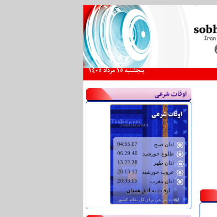
پنجشنبه 15 مرداد 1405
اوقات شرعی